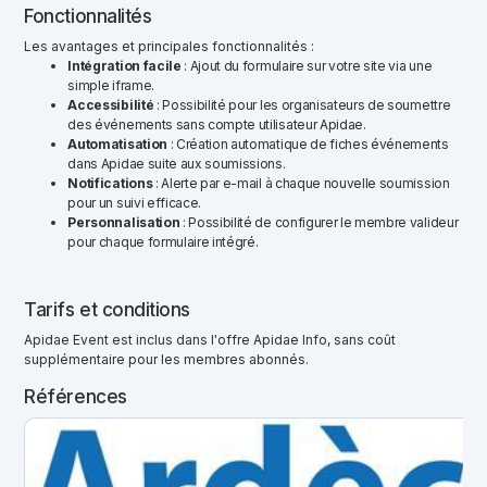
Fonctionnalités
Les avantages et principales fonctionnalités :
Intégration facile
: Ajout du formulaire sur votre site via une
simple iframe.
Accessibilité
: Possibilité pour les organisateurs de soumettre
des événements sans compte utilisateur Apidae.
Automatisation
: Création automatique de fiches événements
dans Apidae suite aux soumissions.​
Notifications
: Alerte par e-mail à chaque nouvelle soumission
pour un suivi efficace.​
Personnalisation
: Possibilité de configurer le membre valideur
pour chaque formulaire intégré.
Tarifs et conditions
Apidae Event est inclus dans l'offre Apidae Info, sans coût
supplémentaire pour les membres abonnés.
Références