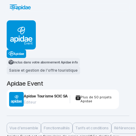
Apidae
Inclus dans votre abonnement Apidae info
Saisie et gestion de l'offre touristique
Apidae Event
Apidae Tourisme SCIC SA
Plus de 50 projets
Apidae
Éditeur
Vue d'ensemble
Fonctionnalités
Tarifs et conditions
Références