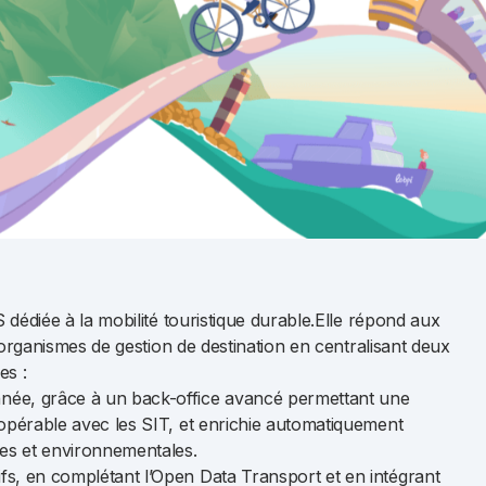
 dédiée à la mobilité touristique durable.Elle répond aux
t organismes de gestion de destination en centralisant deux
es :
nnée, grâce à un back-office avancé permettant une
teropérable avec les SIT, et enrichie automatiquement
ues et environnementales.
ifs, en complétant l’Open Data Transport et en intégrant