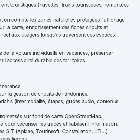
nt touristiques (navettes, trains touristiques, remontées
 en compte les zones naturelles protégées : affichage
r la carte, enrichissement des fiches circuits et
 réel aux usagers lorsqu’ils traversent ces espaces
ge de la voiture individuelle en vacances, préserver
l’accessibilité durable des territoires.
tinérance
ur la gestion de circuits de randonnée.
nrichis (intermodalité, étapes, guides audio, contenus
 automatisés sur fond de carte OpenStreetMap.
é pour sécuriser les tracés et fiabiliser l’information.
les SIT (Apidae, Tourinsoft, Constellation, LEI…).
rmes tierces.