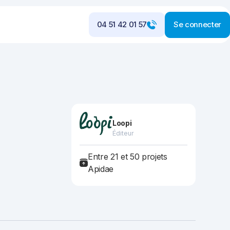
04 51 42 01 57
Se connecter
Loopi
Éditeur
Entre 21 et 50 projets
Apidae