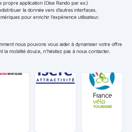
re propre application (Oise Rando par ex.)
distribuer la donnée vers d’autres interfaces.
ériques pour enrichir l’expérience utilisateur.
omment nous pouvons vous aider à dynamiser votre offre
nt la mobilité douce, n’hésitez pas à nous contacter.