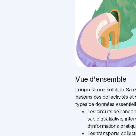
Vue d'ensemble
Loopi est une solution SaaS
besoins des collectivités e
types de données essentiell
Les circuits de rando
saisie qualitative, in
d’informations pratiq
Les transports collect