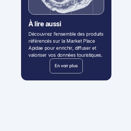
À lire aussi
Découvrez l’ensemble des produits
référencés sur la Market Place
Apidae pour enrichir, diffuser et
valoriser vos données touristiques.
En voir plus