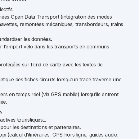
ectifs
ées Open Data Transport (intégration des modes
: navettes, remontées mécaniques, transbordeurs, trains
tandardiser les données.
er l’emport vélo dans les transports en communs
rotégées sur fond de carte avec les textes de
tique des fiches circuits lorsqu’un tracé traverse une
ers en temps réel (via GPS mobile) lorsqu’ils entrent
ée.
e
ctives touristiques...
ur les destinations et partenaires.
pi (calcul d’itinéraires, GPS hors ligne, guides audio,