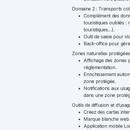
Domaine 2 : Transports coll
Complément des donn
touristiques oubliés 
touristiques…).
Outil de saisie pour s
Back-office pour gér
Zones naturelles protégées
Affichage des zones p
réglementation.
Enrichissement automa
zone protégée.
Notifications aux usag
dans une zone protég
Outils de diffusion et d’usag
Créez des cartes intera
Marque blanche web po
Application mobile Loo