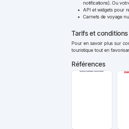
notifications). Ou vot
API et widgets pour re
Carnets de voyage num
Tarifs et conditions
Pour en savoir plus sur c
touristique tout en favorisa
Références