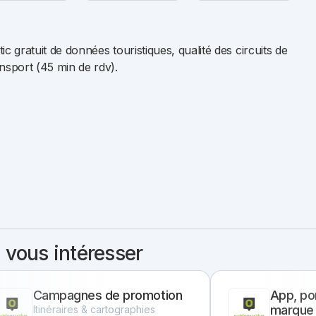
 gratuit de données touristiques, qualité des circuits de
sport (45 min de rdv).
 vous intéresser
Campagnes de promotion
App, por
marque 
Itinéraires & cartographies