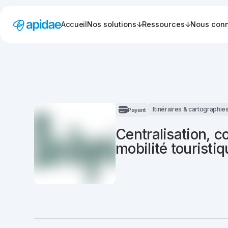
Accueil
Nos solutions
Ressources
Nous conn
Itinéraires & cartographie
Payant
Centralisation, c
mobilité touristi