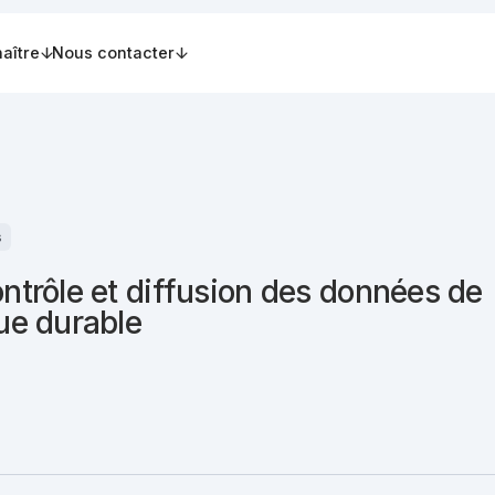
aître
Nous contacter
s
ontrôle et diffusion des données de
que durable