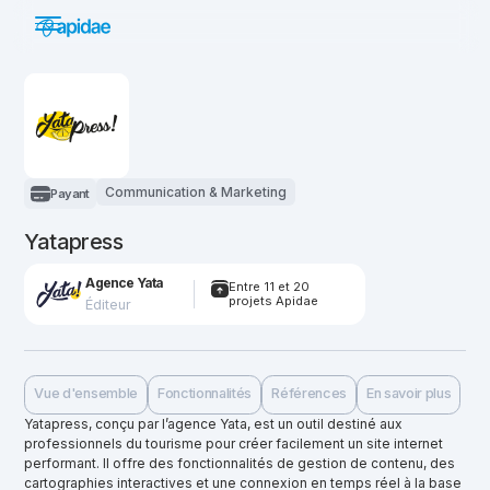
Communication & Marketing
Payant
Yatapress
Agence Yata
Entre 11 et 20
projets Apidae
Éditeur
Vue d'ensemble
Fonctionnalités
Références
En savoir plus
Yatapress, conçu par l’agence Yata, est un outil destiné aux
professionnels du tourisme pour créer facilement un site internet
performant. Il offre des fonctionnalités de gestion de contenu, des
cartographies interactives et une connexion en temps réel à la base