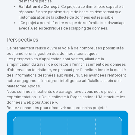
de manière précise.
Validation de Concept
: Ce projet a confirmé notre capacité à
répondre à notre problématique de base, en démontrant que
l’automatisation de la collecte de données est réalisable.
: Ce projet a permis à notre équipe de se familiariser davantage
avec l’IA et les techniques de scrapping de données.
Perspectives
Ce premier test réussi ouvre la voie à de nombreuses possibilités
pour améliorer la gestion des données touristiques.
Les perspectives d’application sont vastes, allant de la
simplification du travail de collecte à l’enrichissement des données
d’observation touristique, en passant par l’amélioration de la qualité
des informations destinées aux visiteurs. Ces avancées renforcent
notre engagement à intégrer l’intelligence artificielle au sein de la
plateforme Apidae.
Nous sommes impatients de partager avec vous notre prochaine
expérimentation : « De la collecte à l’organisation : L’IA structure les
données web pour Apidae ».
Restez connectés pour découvrir nos prochains projets !