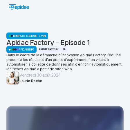
TEMPS DE LECTURE :
3 MIN
Apidae Factory – Episode 1
APIDAE FACTORY
IA
APIDAE INFO
Dans le cadre de la démarche d’innovation Apidae Factory, l’équipe
présente les résultats d’un projet d’expérimentation visant à
automatiser la collecte de données afin d’enrichir automatiquement
les fiches Apidae à partir de sites web.
Vendredi 30 août 2024
Laurie Roche