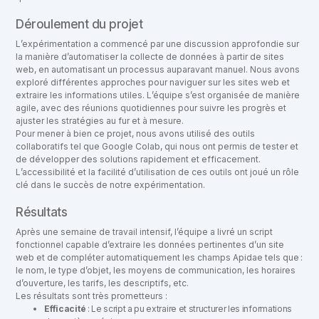
Déroulement du projet
L’expérimentation a commencé par une discussion approfondie sur
la manière d’automatiser la collecte de données à partir de sites
web, en automatisant un processus auparavant manuel. Nous avons
exploré différentes approches pour naviguer sur les sites web et
extraire les informations utiles. L’équipe s’est organisée de manière
agile, avec des réunions quotidiennes pour suivre les progrès et
ajuster les stratégies au fur et à mesure.
Pour mener à bien ce projet, nous avons utilisé des outils
collaboratifs tel que Google Colab, qui nous ont permis de tester et
de développer des solutions rapidement et efficacement.
L’accessibilité et la facilité d’utilisation de ces outils ont joué un rôle
clé dans le succès de notre expérimentation.
Résultats
Après une semaine de travail intensif, l’équipe a livré un script
fonctionnel capable d’extraire les données pertinentes d’un site
web et de compléter automatiquement les champs Apidae tels que :
le nom, le type d’objet, les moyens de communication, les horaires
d’ouverture, les tarifs, les descriptifs, etc.
Les résultats sont très prometteurs :
Efficacité
: Le script a pu extraire et structurer les informations