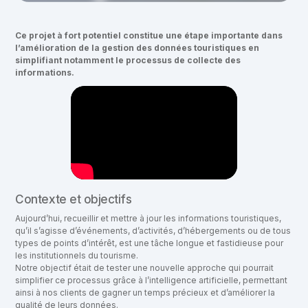
Ce projet à fort potentiel constitue une étape importante dans
l’amélioration de la gestion des données touristiques en
simplifiant notamment le processus de collecte des
informations.
Contexte et objectifs
Aujourd’hui, recueillir et mettre à jour les informations touristiques,
qu’il s’agisse d’événements, d’activités, d’hébergements ou de tous
types de points d’intérêt, est une tâche longue et fastidieuse pour
les institutionnels du tourisme.
Notre objectif était de tester une nouvelle approche qui pourrait
simplifier ce processus grâce à l’intelligence artificielle, permettant
ainsi à nos clients de gagner un temps précieux et d’améliorer la
qualité de leurs données.