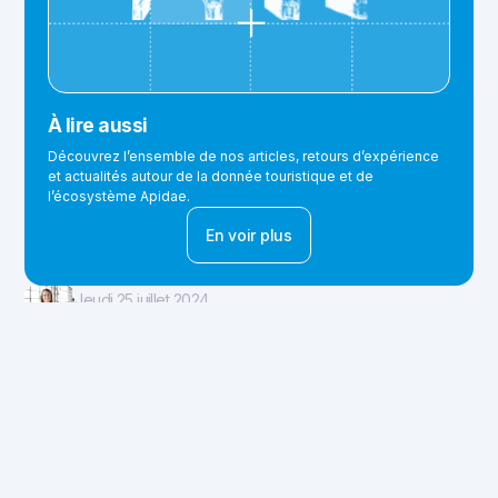
À lire aussi
Découvrez l’ensemble de nos articles, retours d’expérience
et actualités autour de la donnée touristique et de
l’écosystème Apidae.
En voir plus
Jeudi 25 juillet 2024
Laurie Roche
Vous souhaitez en savoir
plus sur l'abonnement
Connect ?
Je découvre Connect
Partager cet article