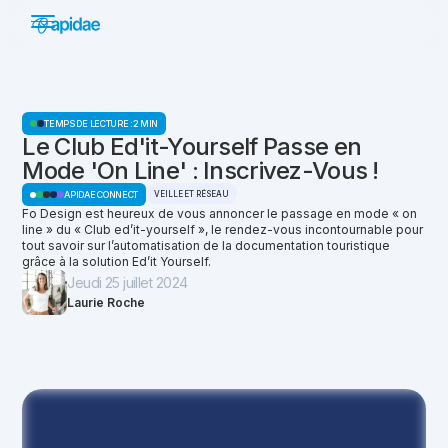
TEMPS DE LECTURE :
2 MIN
Le Club Ed'it-Yourself Passe en
Mode 'On Line' : Inscrivez-Vous !
VEILLE ET RÉSEAU
APIDAE CONNECT
Fo Design est heureux de vous annoncer le passage en mode « on
line » du « Club ed’it-yourself », le rendez-vous incontournable pour
tout savoir sur l’automatisation de la documentation touristique
grâce à la solution Ed’it Yourself.
Jeudi 25 juillet 2024
Laurie Roche