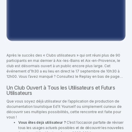
Après le succès des « Clubs utilisateurs » qui ont réuni plus de 90
participants en mai dernier à Aix-les-Bains et Aix-en-Provence, le
club est désormais ouvert à un public encore plus large. Cet
événement d’1h30 a eu lieu en direct le 17 septembre de 10h30 à
12h00. Vous l’avez manqué ? Consultez le Replay en bas de page…
Un Club Ouvert à Tous les Utilisateurs et Futurs
Utilisateurs
Que vous soyez déjà utilisateur de l’application de production de
documentation touristique Ed’it Yourself ou simplement curieux de
découvrir ses multiples possibilités, cette rencontre est faite pour
vous !
Vous êtes déjà utilisateur ?
C’est l’occasion parfaite de réviser
tous les usages actuels possibles et de découvrir les nouvelles