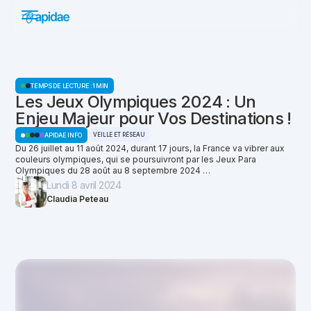
TEMPS DE LECTURE :
1 MIN
Les Jeux Olympiques 2024 : Un
Enjeu Majeur pour Vos Destinations !
VEILLE ET RÉSEAU
APIDAE INFO
Du 26 juillet au 11 août 2024, durant 17 jours, la France va vibrer aux
couleurs olympiques, qui se poursuivront par les Jeux Para
Olympiques du 28 août au 8 septembre 2024 …
Lundi 8 avril 2024
Claudia Peteau