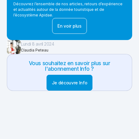
Découvrez l’ensemble de nos articles, retours d’expérience
et actualités autour de la donnée touristique et de
l’écosystème Apidae.
En voir plus
Lundi 8 avril 2024
Claudia Peteau
Vous souhaitez en savoir plus sur
l'abonnement Info ?
Je découvre Info
Partager cet article
Linkedin
Email
Copier le lien