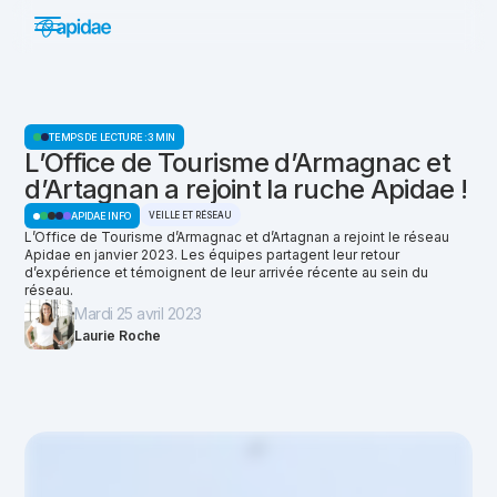
TEMPS DE LECTURE :
3 MIN
L’Office de Tourisme d’Armagnac et
d’Artagnan a rejoint la ruche Apidae !
VEILLE ET RÉSEAU
APIDAE INFO
L’Office de Tourisme d’Armagnac et d’Artagnan a rejoint le réseau
Apidae en janvier 2023. Les équipes partagent leur retour
d’expérience et témoignent de leur arrivée récente au sein du
réseau.
Mardi 25 avril 2023
Laurie Roche