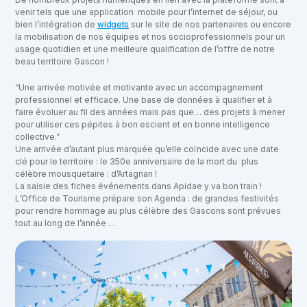
venir tels que une application mobile pour l’internet de séjour, ou
bien l’intégration de
widgets
sur le site de nos partenaires ou encore
la mobilisation de nos équipes et nos socioprofessionnels pour un
usage quotidien et une meilleure qualification de l’offre de notre
beau territoire Gascon !
“Une arrivée motivée et motivante avec un accompagnement
professionnel et efficace. Une base de données à qualifier et à
faire évoluer au fil des années mais pas que… des projets à mener
pour utiliser ces pépites à bon escient et en bonne intelligence
collective.”
Une arrivée d’autant plus marquée qu’elle coïncide avec une date
clé pour le territoire : le 350e anniversaire de la mort du plus
célèbre mousquetaire : d’Artagnan !
La saisie des fiches événements dans Apidae y va bon train !
L’Office de Tourisme prépare son Agenda : de grandes festivités
pour rendre hommage au plus célèbre des Gascons sont prévues
tout au long de l’année …